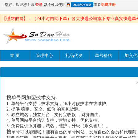
您好，欢迎您！请
登录
您还可以使用
或者
免费注册
【谨防假冒】：（24小时自助下单）各大快递公司旗下专业真实快递单
首 页
管理中心
礼品代发
单号价格
加入代
搜单号网加盟技术支持:
1. 单号平台支持，技术支持，16小时候技术在线维护。
2. 提供 稳定、安全、低价 的空包货源。
3. 独立域名，独立后台，支付宝收款 ，财务自由。
4. 单号网站平台培训支持，营销支持，优化支持。
5. 免费提供服务器，域名，维护，升级（永久售后）。
搜
单号可以加盟啦！拥有自己的单号网站，发展自己的会员和代理商
想要刷信誉，刷销量安全不被查，现在淘宝卖家都用这样的单号发货