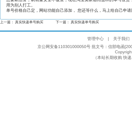
用为别人打工。
单号价格自己定，网站功能自己添加， 您还等什么，马上给自己申
上一篇：
真实快递单号购买
下一篇：
真实快递单号购买
管理中心
|
关于我们
京公网安备110301000050号 批文号：信部电函[2005]2
Copyri
（本站长期收购 快递