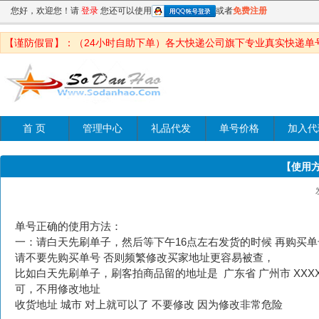
您好，欢迎您！请
登录
您还可以使用
或者
免费注册
【谨防假冒】：（24小时自助下单）各大快递公司旗下专业真实快递单
首 页
管理中心
礼品代发
单号价格
加入代
【使用
单号正确的使用方法：
一：请白天先刷单子，然后等下午16点左右发货的时候 再购买单
请不要先购买单号 否则频繁修改买家地址更容易被查，
比如白天先刷单子，刷客拍商品留的地址是 广东省 广州市 XX
可，不用修改地址
收货地址 城市 对上就可以了 不要修改 因为修改非常危险