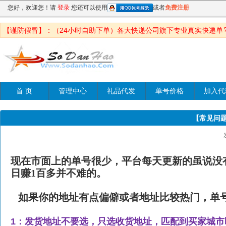
您好，欢迎您！请
登录
您还可以使用
或者
免费注册
【谨防假冒】：（24小时自助下单）各大快递公司旗下专业真实快递单
首 页
管理中心
礼品代发
单号价格
加入代
【常见问
现在市面上的单号很少，平台每天更新的虽说没
日赚1百多并不难的。
如果你的地址有点偏僻或者地址比较热门，单号
1：发货地址不要选，只选收货地址，匹配到买家城市