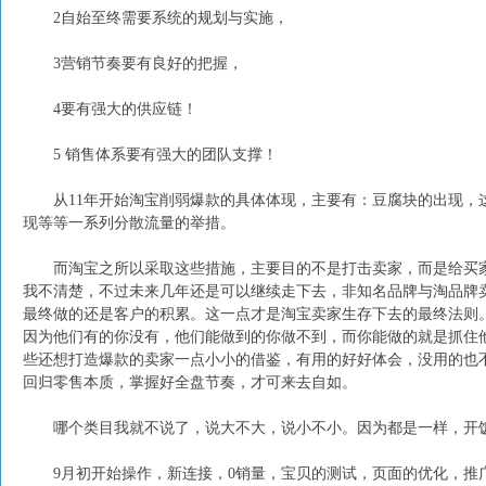
2自始至终需要系统的规划与实施，
3营销节奏要有良好的把握，
4要有强大的供应链！
5 销售体系要有强大的团队支撑！
从11年开始淘宝削弱爆款的具体体现，主要有：豆腐块的出现，这
现等等一系列分散流量的举措。
而淘宝之所以采取这些措施，主要目的不是打击卖家，而是给买家
我不清楚，不过未来几年还是可以继续走下去，非知名品牌与淘品牌
最终做的还是客户的积累。这一点才是淘宝卖家生存下去的最终法则
因为他们有的你没有，他们能做到的你做不到，而你能做的就是抓住
些还想打造爆款的卖家一点小小的借鉴，有用的好好体会，没用的也
回归零售本质，掌握好全盘节奏，才可来去自如。
哪个类目我就不说了，说大不大，说小不小。因为都是一样，开饭
9月初开始操作，新连接，0销量，宝贝的测试，页面的优化，推