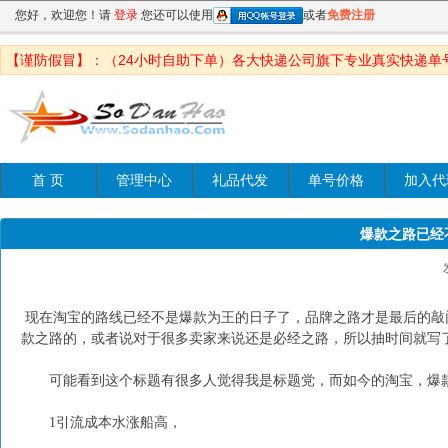
您好，欢迎您！请
登录
您还可以使用
或者
免费注册
【谨防假冒】：（24小时自助下单）各大快递公司旗下专业真实快递单
首 页
管理中心
礼品代发
单号价格
加入代
爆款之路已经
现在淘宝的路线已经不是爆款为王的日子了，品牌之路才是最后的敲门
款之路的，或者说对于很多卖家来说还是必经之路，所以抽时间就写
可能看到这个标题有很多人觉得我是标题党，而如今的淘宝，爆款
1引流成本水涨船高，