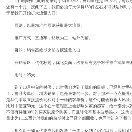
2中期操作（此时竞争对手销量3293，日销量还是150左右，可以
还有一个月，按此下去，我们必须每天保持180件左右才可以达到对
于是我们开始扩大流量入口）
原则：以最精准的原则获取最大流量。
推广方式：直通车，钻展为主，站外为辅。
目的：销售高峰期之前占据流量入口
营销策略：优化标题，优化页面，占据所有竞争对手推广流量来
用时：25天
到了10月中旬的时候，此时我们达到了我们的目标，已经和对手销
了，提升客单价，增大销量，也是最难的一步。对于那种一点点提升
是我们采取直接提价到和对手一样的客单价，这个可能会有很大风险。
比对手便宜50元，这个在一定程度上会影响买家的感官，给一部分
不但有将近30%的买家以原价购买，而且转化率基本波动很小，这为
量比为1:1.5.而此时我们的前期付出已经全部回收，也同时进入了我
那么对于50元优惠券我们发放了一周，达到了稳定以后，我们又继