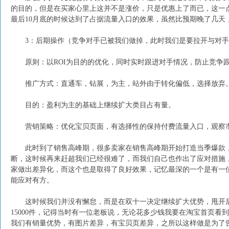
的目的，但是在买家心里上这并不是涨价，只是优惠上了而已，这一
最后10月底的时候达到了占据流量入口的效果，虽然比预期晚了几天
3：后期操作（竞争对手已被我们做掉，此时我们是要拉开与对手
原则：以ROI为目的的优化，同时实时跟进对手情况，防止竞争
推广方式：直通车，钻展，为主，站外由于转化偏低，选择放弃
目的：盈利为主的基础上继续扩大类目占有量。
营销策略：优化宝贝页面，有选择性的保持付费流量入口，观察
此时到了销售高峰期，很多卖家在销售高峰期开始打造当季爆款，
断，这时候再来赶超我们已经很难了，而我们自己也作出了应对措施
家做出差异化，而这个也是取得了良好效果，记忆最深的一个是有一
能应对有方。
这时候我们并没有懈怠，而是在双十一决定继续扩大优势，甩开后面
15000件，记得当时有一位老板说，无论花多少钱我要在淘宝首页
我们有销量优势，有图片差异，有宝贝页差异，之所以这样做是为了