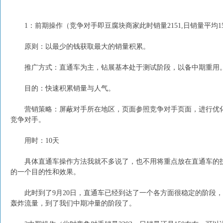
1：前期操作（竞争对手即豆腐块商家此时销量2151,日销量平均1
原则：以最少的钱获取最大的销量积累。
推广方式：直通车为主，钻展
基本处于测试阶段，以备中期重用
目的：快速积累销量与人气。
营销策略：屏蔽对手所在地区，页面参照竞争对手页面，进行优化
竞争对手。
用时：10天
具体直通车操作方法我就不多说了，也不用将重点放在直通车的技
的一个目的性和效果。
此时到了9月20日，直通车已经到达了一个各方面很稳定的阶段，
轰炸流量，到了我们中期冲量的阶段了。